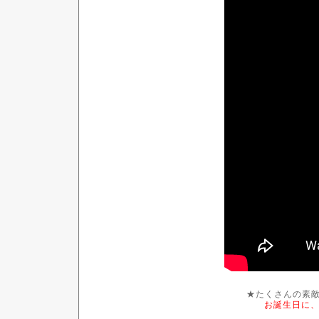
★たくさんの素敵
お誕生日に