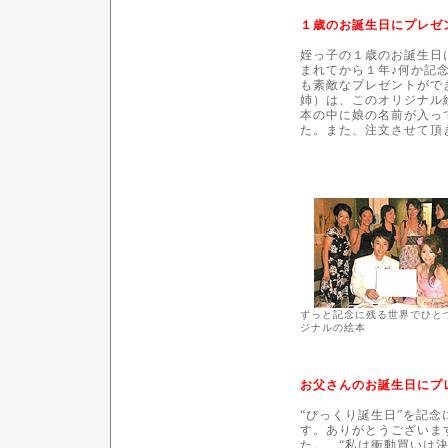
１歳のお誕生日にプレゼ
姪っ子の１歳のお誕生日
まれてから１年♪何か記
も素敵なプレゼントがで
姉）は、このオリジナル
本の中に娘の名前が入っ
た。また、注文させて頂
ずっと記念に残る世界でひと
ジナルの絵本
お父さんのお誕生日にプ
“びっくり誕生日”を記
す。ありがとうございま
た。 “私は衝動買いは