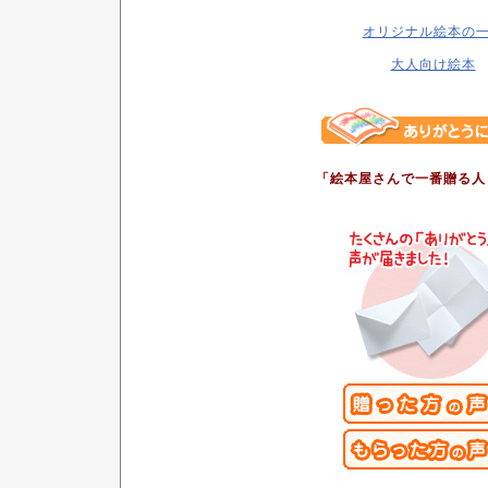
オリジナル絵本の
大人向け絵本
「絵本屋さんで一番
贈る人