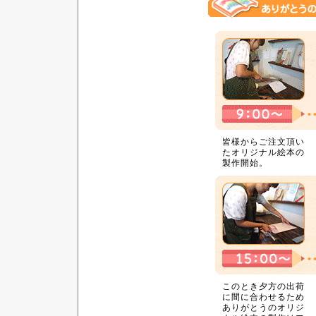
皆様からご注文頂い
たオリジナル絵本の
製作開始。
このとき夕方の出荷
に間に合わせるため
ありがとうのオリジ