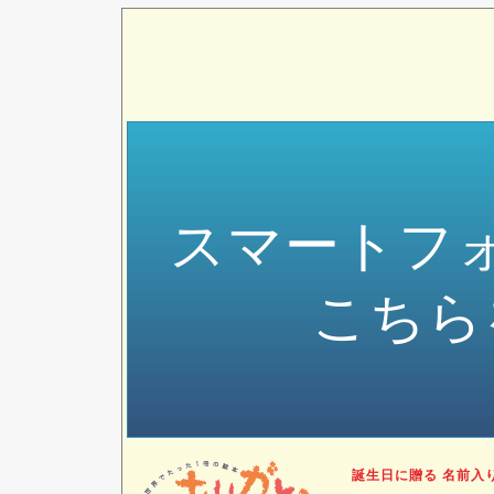
スマートフ
こちら
誕生日に贈る 名前入