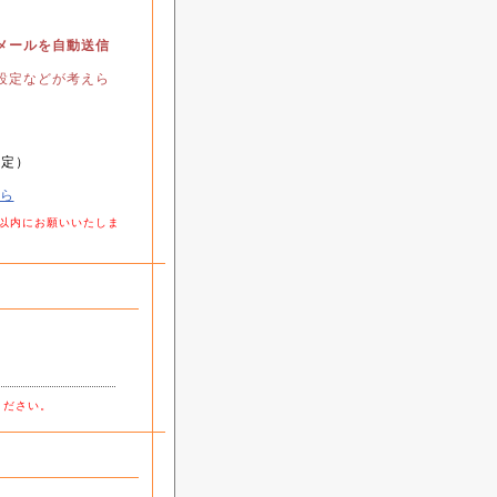
メールを自動送信
設定などが考えら
指定）
ら
以内にお願いいたしま
ください。