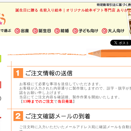
誕生日に贈る 名前入り絵本｜オリジナル絵本ギフト専門店 ありが
お客様にて必要な事項を送信していただきます。
お客様が入力された内容通りに製作致しますので、誤字・脱字が
認をお願い申し上げます。
当店にてご注文内容を確認後、製作作業を開始いたします。
【
13時までのご注文
で
当日発送
】
ご注文時に入力いただいたメールアドレス宛に確認メールを自動