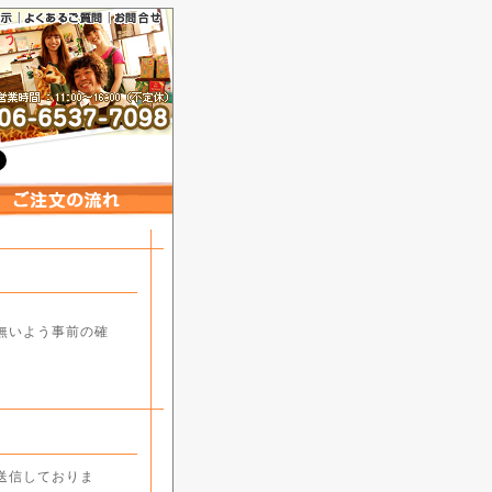
とう
無いよう事前の確
送信しておりま